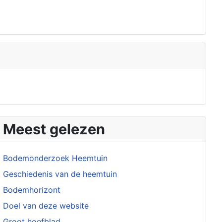
Meest gelezen
Bodemonderzoek Heemtuin
Geschiedenis van de heemtuin
Bodemhorizont
Doel van deze website
Groot hoefblad