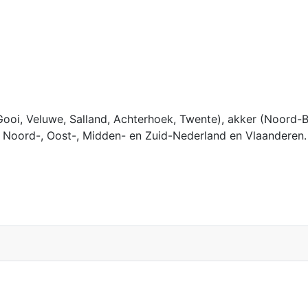
 Gooi, Veluwe, Salland, Achterhoek, Twente), akker (Noord-B
 Noord-, Oost-, Midden- en Zuid-Nederland en Vlaanderen.