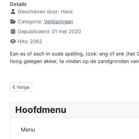
Details
Geschreven door:
Hans
Categorie:
Verklaringen
Gepubliceerd: 01 mei 2020
Hits: 2062
Een es of esch in oude spelling, (ook: eng of enk (het
hoog gelegen akker, te vinden op de zandgronden van
Vorig artikel: Eierlevendbarendheid
Vorige
Hoofdmenu
Menu