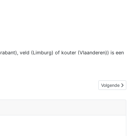
rabant), veld (Limburg) of kouter (Vlaanderen)) is een
Volgende artikel:
Volgende