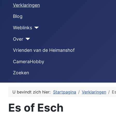
Verklaringen
Blog
Weblinks
Over
Vrienden van de Heimanshof
CameraHobby
Zoeken
U bevindt zich hier:
Startpagina
Verklaringen
Es
Es of Esch