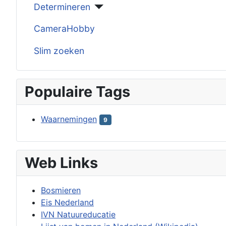
Determineren
CameraHobby
Slim zoeken
Populaire Tags
Waarnemingen
9
Web Links
Bosmieren
Eis Nederland
IVN Natuureducatie