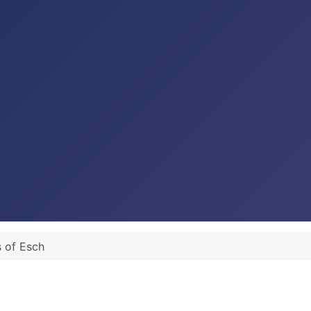
 of Esch