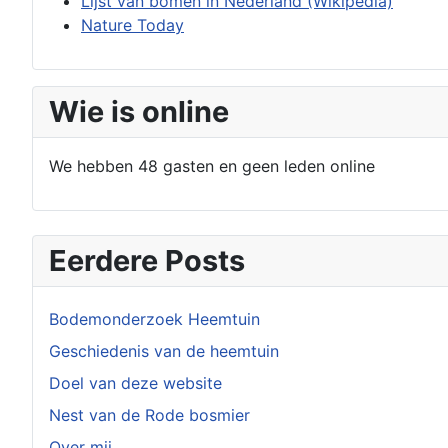
Lijst van bomen in Nederland (Wikipedia)
Nature Today
Wie is online
We hebben 48 gasten en geen leden online
Eerdere Posts
Bodemonderzoek Heemtuin
Geschiedenis van de heemtuin
Doel van deze website
Nest van de Rode bosmier
Over mij