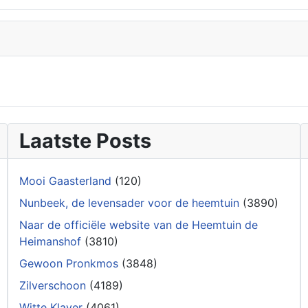
Laatste Posts
Mooi Gaasterland
(120)
Nunbeek, de levensader voor de heemtuin
(3890)
Naar de officiële website van de Heemtuin de
Heimanshof
(3810)
Gewoon Pronkmos
(3848)
Zilverschoon
(4189)
Witte Klaver
(4061)