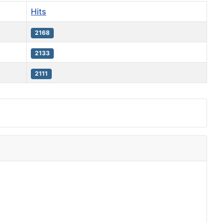
Hits
2168
2133
2111