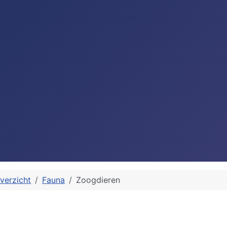
verzicht
Fauna
Zoogdieren