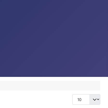
Toon #