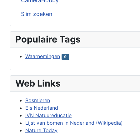
CameraHobby
Slim zoeken
Populaire Tags
Waarnemingen
9
Web Links
Bosmieren
Eis Nederland
IVN Natuureducatie
Lijst van bomen in Nederland (Wikipedia)
Nature Today