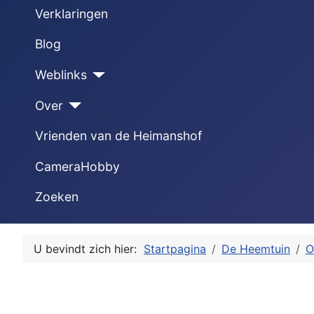
Verklaringen
Blog
Weblinks
Over
Vrienden van de Heimanshof
CameraHobby
Zoeken
U bevindt zich hier:
Startpagina
De Heemtuin
O