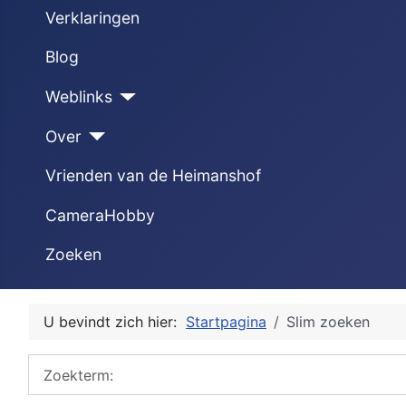
Verklaringen
Blog
Weblinks
Over
Vrienden van de Heimanshof
CameraHobby
Zoeken
U bevindt zich hier:
Startpagina
Slim zoeken
Zoekterm: