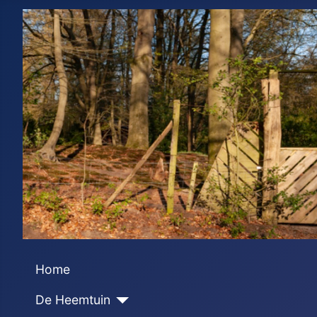
Home
De Heemtuin