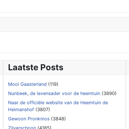
Laatste Posts
Mooi Gaasterland
(119)
Nunbeek, de levensader voor de heemtuin
(3890)
Naar de officiële website van de Heemtuin de
Heimanshof
(3807)
Gewoon Pronkmos
(3848)
Zilverschoon
(4185)